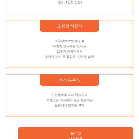
(행사 1일전 발급)
초청장 지참자
초청장(무료입장권)을
지참한 경우에는 전시장
입구의 등록대에서
초청장 제시 후 출입증 수령 후 입장
현장 등록자
사전등록을 하지 않았거나
초청장을 소지하지 않은 참관객은
현장에서 입장권 구매
온라인
사전등록