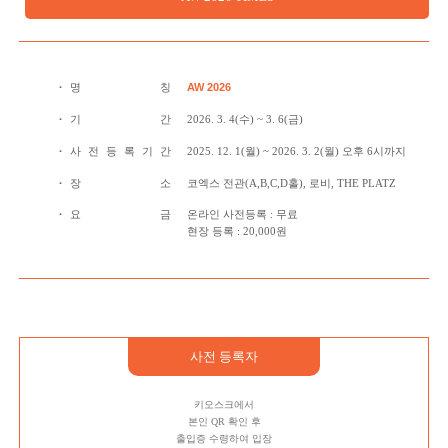
명 칭
AW 2026
기 간
2026. 3. 4(수) ~ 3. 6(금)
사 전 등 록 기 간
2025. 12. 1(월) ~ 2026. 3. 2(월) 오후 6시까지
장 소
코엑스 전관(A,B,C,D홀), 로비, THE PLATZ
요 금
온라인 사전등록 : 무료
현장 등록 : 20,000원
사전 등록자
키오스크에서
본인 QR 확인 후
출입증 수령하여 입장