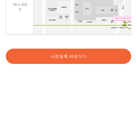
7호선 청담
역
사전등록 바로가기