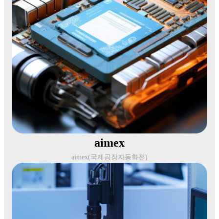
aimex
aimex(국제공장자동화전)