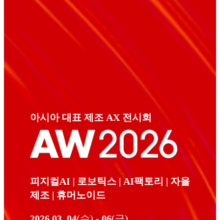
아시아 대표 제조 AX 전시회
피지컬AI | 로보틱스 | AI팩토리 | 자율
제조 | 휴머노이드
2026.03. 04
(수)
- 06
(금)