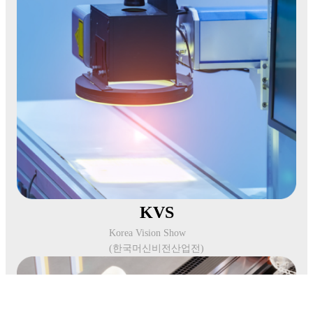
KVS
Korea Vision Show
(한국머신비전산업전)