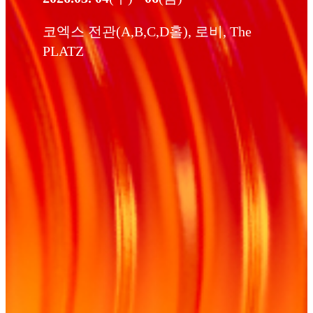
코엑스 전관(A,B,C,D홀), 로비, The
PLATZ